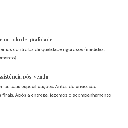
controlo de qualidade
camos controlos de qualidade rigorosos (medidas,
amento).
sistência pós-venda
as suas especificações. Antes do envio, são
s finais. Após a entrega, fazemos o acompanhamento
.