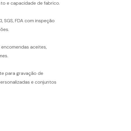
sto e capacidade de fabrico.
CI, SGS, FDA com inspeção
rões.
s encomendas aceites,
mes.
te para gravação de
ersonalizadas e conjuntos