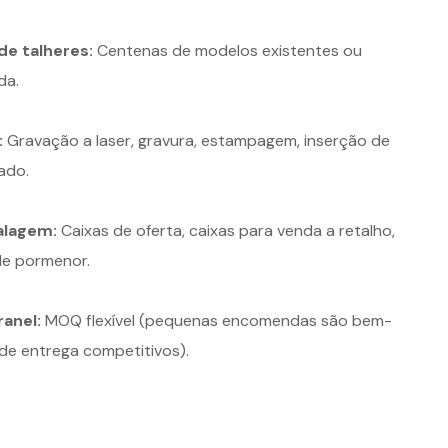
de talheres:
Centenas de modelos existentes ou
da.
:
Gravação a laser, gravura, estampagem, inserção de
ado.
alagem:
Caixas de oferta, caixas para venda a retalho,
 de pormenor.
ranel:
MOQ flexível (pequenas encomendas são bem-
de entrega competitivos).