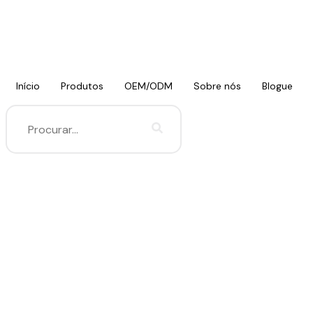
Início
Produtos
OEM/ODM
Sobre nós
Blogue