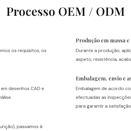
Processo OEM / ODM
Produção em massa e 
emos os requisitos, os
Durante a produção, apli
aspeto, resistência, acab
Embalagem, envio e as
to em desenhos CAD e
Embalagem de acordo com 
álise.
efectuadas as inspecçõe
para garantir a satisfação
função), passamos à