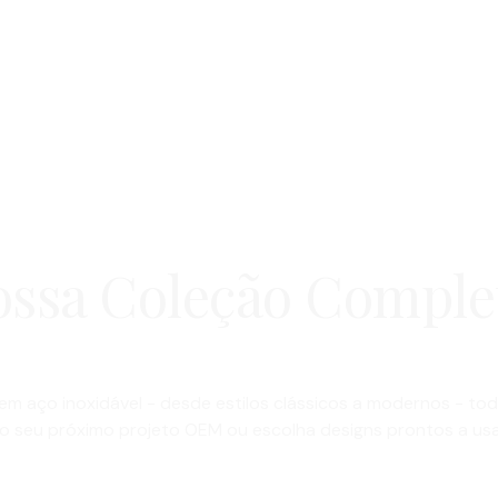
ssa Coleção Comple
em aço inoxidável - desde estilos clássicos a modernos - to
o seu próximo projeto OEM ou escolha designs prontos a usa