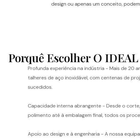
design ou apenas um conceito, podemos
Porquê Escolher O IDEAL
Profunda experiência na indústria - Mais de 20 
talheres de aço inoxidável, com centenas de pr
sucedidos.
Capacidade interna abrangente - Desde o cort
polimento até à embalagem final, todos os proc
Apoio ao design e à engenharia - A nossa equipa