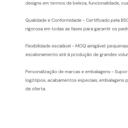
designs em termos de beleza, funcionalidade, cu
Qualidade e Conformidade - Certificado pela BS
rigorosa em todas as fases para garantir os pad
Flexibilidade escalável - MOQ amigável: pequena
escalonamento até à produção de grandes volu
Personalização de marcas e embalagens - Supor
logótipos, acabamentos especiais, embalagens p
de oferta.