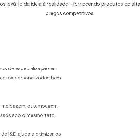
 levá-lo da ideia à realidade - fornecendo produtos de alt
preços competitivos.
anos de especialização em
ojectos personalizados bem
e, moldagem, estampagem,
essos sob o mesmo teto.
 de I&D ajuda a otimizar os