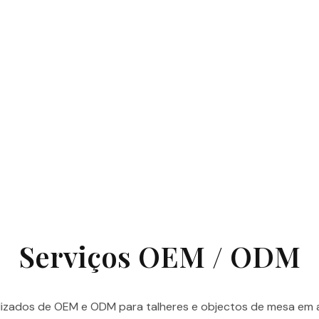
OEM/ODM
Serviços OEM / ODM
lizados de OEM e ODM para talheres e objectos de mesa em aç