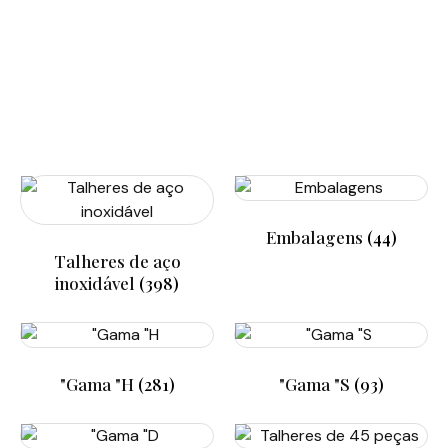
Embalagens
(44)
Talheres de aço
inoxidável
(398)
"Gama "H
(281)
"Gama "S
(93)