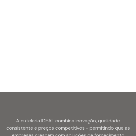
A cutelaria IDEAL combina inovação, qualidade
consistente e preços competitivos - permitindo que as
empresas cresçam com soluções de fornecimento