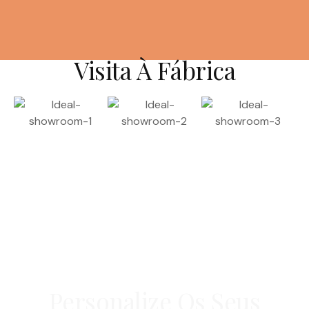
Visita À Fábrica
Personalize Os Seus