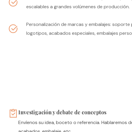
escalables a grandes volúmenes de producción.
Personalización de marcas y embalajes: soporte 
logotipos, acabados especiales, embalajes person
Investigación y debate de conceptos
Envíenos su idea, boceto o referencia. Hablaremos de
acabados, embalaje, etc.