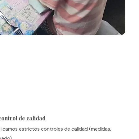
control de calidad
licamos estrictos controles de calidad (medidas,
bado).