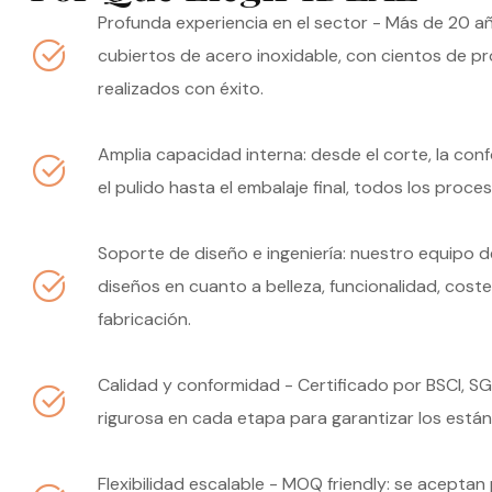
Profunda experiencia en el sector - Más de 20 a
cubiertos de acero inoxidable, con cientos de p
realizados con éxito.
Amplia capacidad interna: desde el corte, la con
el pulido hasta el embalaje final, todos los proc
Soporte de diseño e ingeniería: nuestro equipo d
diseños en cuanto a belleza, funcionalidad, cost
fabricación.
Calidad y conformidad - Certificado por BSCI, S
rigurosa en cada etapa para garantizar los está
Flexibilidad escalable - MOQ friendly: se acepta