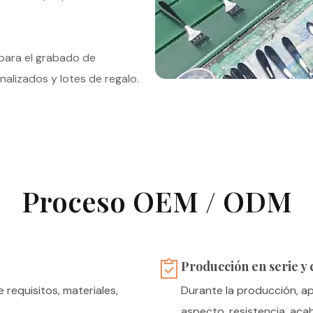
para el grabado de
alizados y lotes de regalo.
Proceso OEM / ODM
Producción en serie y 
 requisitos, materiales,
Durante la producción, ap
aspecto, resistencia, aca