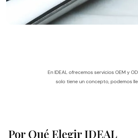
En IDEAL ofrecemos servicios OEM y ODM
solo tiene un concepto, podemos llev
Por Qué Elegir IDEAL