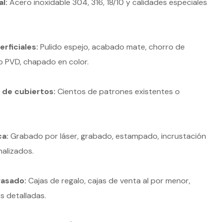
l:
Acero inoxidable 304, 316, 18/10 y calidades especiales
rficiales:
Pulido espejo, acabado mate, chorro de
o PVD, chapado en color.
s de cubiertos:
Cientos de patrones existentes o
a:
Grabado por láser, grabado, estampado, incrustación
nalizados.
vasado:
Cajas de regalo, cajas de venta al por menor,
es detalladas.