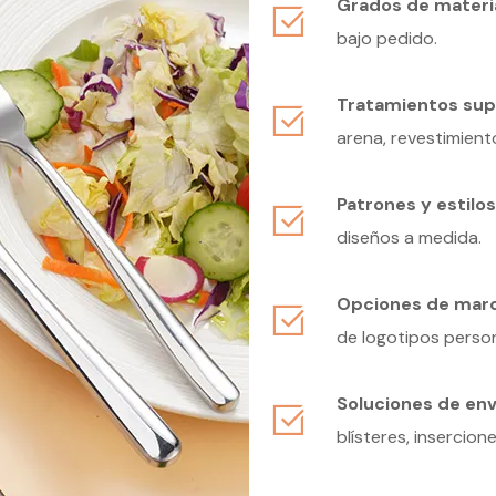
Grados de materia
bajo pedido.
Tratamientos supe
arena, revestimient
Patrones y estilo
diseños a medida.
Opciones de marc
de logotipos perso
Soluciones de en
blísteres, insercion