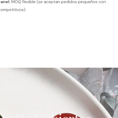
ranel:
MOQ flexible (se aceptan pedidos pequeños con
competitivos).