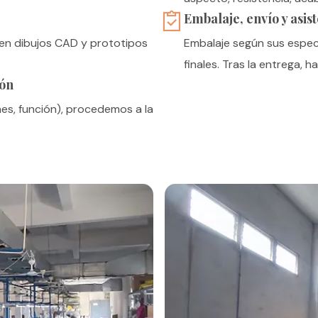
Embalaje, envío y asis
en dibujos CAD y prototipos
Embalaje según sus especi
finales. Tras la entrega, 
ión
es, función), procedemos a la