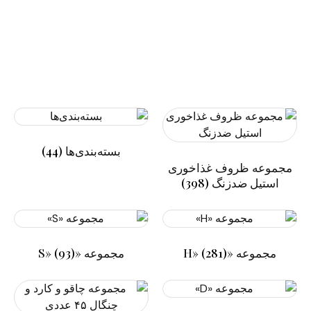
بسته‌بندی‌ها
(44)
مجموعه ظروف غذاخوری
استیل ضدزنگ
(398)
مجموعه «H»
(281)
مجموعه «S»
(93)