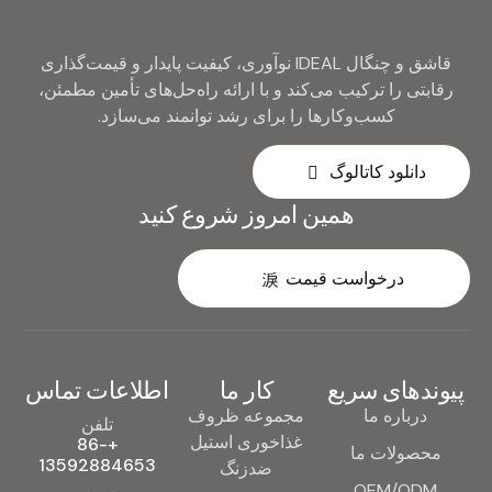
قاشق و چنگال IDEAL نوآوری، کیفیت پایدار و قیمت‌گذاری
رقابتی را ترکیب می‌کند و با ارائه راه‌حل‌های تأمین مطمئن،
کسب‌وکارها را برای رشد توانمند می‌سازد.
دانلود کاتالوگ
همین امروز شروع کنید
درخواست قیمت
پیوندهای سریع
کار ما
اطلاعات تماس
درباره ما
مجموعه ظروف
تلفن
غذاخوری استیل
+86-
محصولات ما
13592884653
ضدزنگ
OEM/ODM