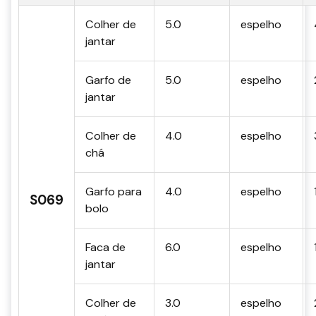
Colher de
5.0
espelho
jantar
Garfo de
5.0
espelho
jantar
Colher de
4.0
espelho
chá
Garfo para
4.0
espelho
S069
bolo
Faca de
6.0
espelho
jantar
Colher de
3.0
espelho