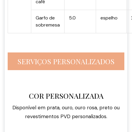
café
Garfo de
5.0
espelho
sobremesa
SERVIÇOS PERSONALIZADOS
COR PERSONALIZADA
Disponível em prata, ouro, ouro rosa, preto ou
revestimentos PVD personalizados.