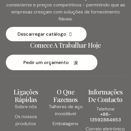
consistente e preços competitivos - permitindo que as
empresas cresçam com soluções de fornecimento
fiáveis.
Descarregar catálogo
Comece A Trabalhar Hoje
Pedir um orçamento
Ligações
O Que
Informações
Rápidas
Fazemos
De Contacto
Sobre nós
Talheres de aço
Telefone
inoxidável
+86-
Os nossos
13592884653
produtos
Embalagens
Correio eletrónico