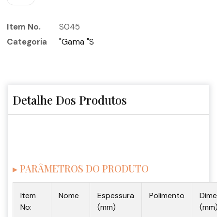
Item No.
S045
Categoria
"Gama "S
Detalhe Dos Produtos
▸ PARÂMETROS DO PRODUTO
Item
Nome
Espessura
Polimento
Dime
No:
(mm)
(mm