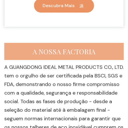
Descubra Mais
A NOSSA FACTORIA
A GUANGDONG IDEAL METAL PRODUCTS CO., LTD.
tem o orgulho de ser certificada pela BSCI, SGS e
FDA, demonstrando o nosso firme compromisso
com a qualidade, segurança e responsabilidade
social. Todas as fases de produção - desde a
seleção do material até à embalagem final -
seguem normas internacionais para garantir que
os nossos talheres de aço inoxidável cumprem os