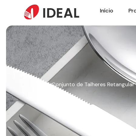
Início
Pr
Com Conjunto de Talheres Retangular 