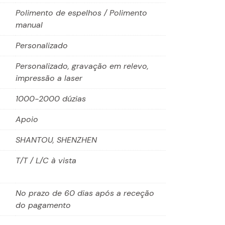
Polimento de espelhos / Polimento
manual
Personalizado
Personalizado, gravação em relevo,
impressão a laser
1000-2000 dúzias
Apoio
SHANTOU, SHENZHEN
T/T / L/C à vista
No prazo de 60 dias após a receção
do pagamento