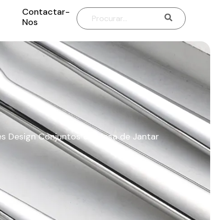
Contactar-
Nos
es Design Conjuntos de Mesa de Jantar