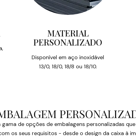
A
MATERIAL
PERSONALIZADO
a,
Disponível em aço inoxidável
13/0, 18/0, 18/8 ou 18/10.
MBALAGEM PERSONALIZA
 gama de opções de embalagens personalizadas que
om os seus requisitos - desde o design da caixa à i