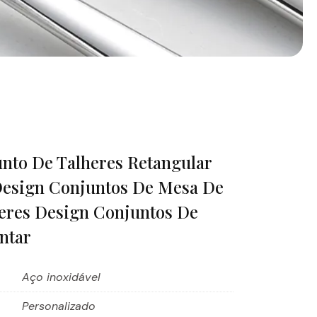
nto De Talheres Retangular
Design Conjuntos De Mesa De
heres Design Conjuntos De
ntar
Aço inoxidável
Personalizado