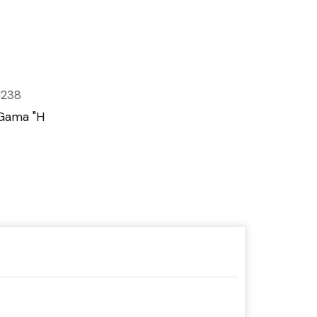
238
Gama "H