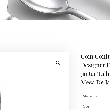
Com Conju
Designer 
Jantar Tal
Mesa De Ja
Material
Cor