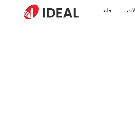
ات
خانه
نی شما