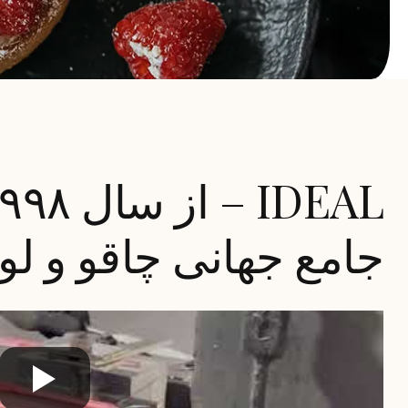
جامع جهانی چاقو و ل