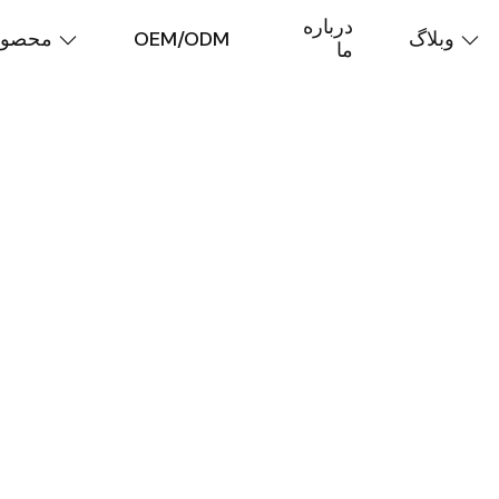
درباره
وبلاگ
OEM/ODM
محصول
ما
از سال ۱۹۹۸
IDEAL
بل اعتماد جها