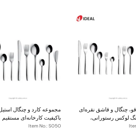
قاشق و چنگال نقره‌ای فلزی
، چنگال و قاشق نقره‌ای
مجموعه کارد و چنگال استی
گ لوکس رستورانی،
باکیفیت کارخانه‌ای مستقیم
ای، عمده‌فروشی، برای
Item No.: S050
Ite