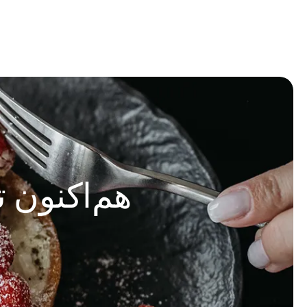
طلایی
هم‌اکنون ت