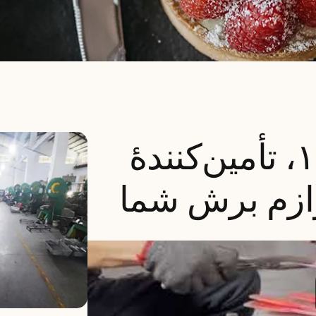
IDEAL – از سال ۱۹۹۸، تأمین‌کنندهٔ
وازم برش شما