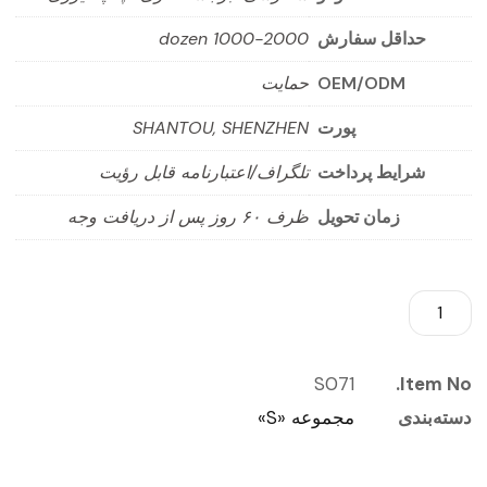
حداقل سفارش
1000-2000 dozen
OEM/ODM
حمایت
پورت
SHANTOU, SHENZHEN
شرایط پرداخت
تلگراف/اعتبارنامه قابل رؤیت
زمان تحویل
ظرف ۶۰ روز پس از دریافت وجه
S071
Item No.
دسته‌بندی
مجموعه «S»