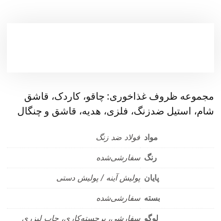
مجموعه ظروف غذاخوری: چاقو، کاردک، قاشق
شام، استیل ضدزنگ، فلزی، هدیه، قاشق و چنگال
مواد
فولاد ضد زنگ
رنگ
سفارشی‌شده
پایان
پولیش آینه / پولیش دستی
بسته
سفارشی‌شده
لوگو
سفارشی، برجسته‌کاری، چاپ لیزری