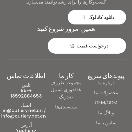
کسب‌وکارها را برای رشد توانمند می‌سازد.
دانلود کاتالوگ
همین امروز شروع کنید
درخواست قیمت
پیوندهای سریع
کار ما
اطلاعات تماس
درباره ما
مجموعه ظروف
تلفن
غذاخوری استیل
+86-
محصولات ما
13592884653
ضدزنگ
OEM/ODM
ایمیل
بسته‌بندی‌ها
lin@cutlery.net.cn /
وبلاگ ما
info@cutlery.net.cn
تماس با ما
آدرس
Yucheng