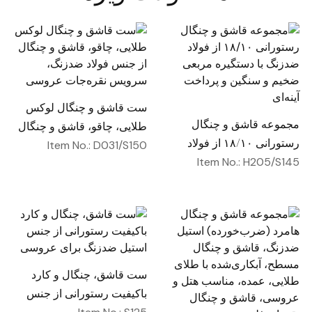
ست قاشق و چنگال لوکس
مجموعه قاشق و چنگال
طلایی، چاقو، قاشق و چنگال
رستورانی ۱۸/۱۰ از فولاد
از جنس فولاد ضدزنگ،
Item No.: D031/S150
ضدزنگ با دستگیره مربعی
Item No.: H205/S145
سرویس نقره‌جات عروسی
ضخیم و سنگین و پرداخت
آینه‌ای
ست قاشق، چنگال و کارد
باکیفیت رستورانی از جنس
استیل ضدزنگ برای عروسی