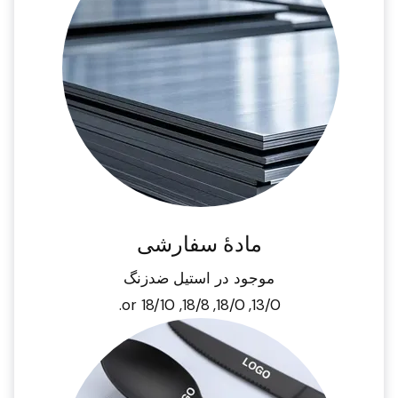
مادهٔ سفارشی
موجود در استیل ضدزنگ
13/0, 18/0, 18/8, or 18/10.