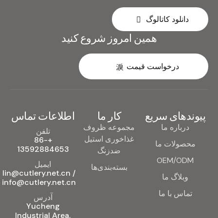
دانلود کاتالوگ
همین امروز شروع کنید
درخواست قیمت
پیوندهای سریع
کار ما
اطلاعات تماس
درباره ما
مجموعه ظروف
تلفن
غذاخوری استیل
+86-
محصولات ما
13592884653
ضدزنگ
OEM/ODM
ایمیل
بسته‌بندی‌ها
lin@cutlery.net.cn /
وبلاگ ما
info@cutlery.net.cn
تماس با ما
آدرس
Yucheng
Industrial Area,