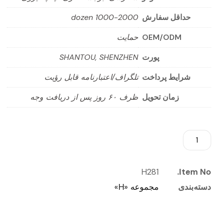
حداقل سفارش
1000-2000 dozen
OEM/ODM
حمایت
پورت
SHANTOU, SHENZHEN
شرایط پرداخت
تلگراف/اعتبارنامه قابل رؤیت
زمان تحویل
ظرف ۶۰ روز پس از دریافت وجه
H281
Item No.
دسته‌بندی
مجموعه «H»