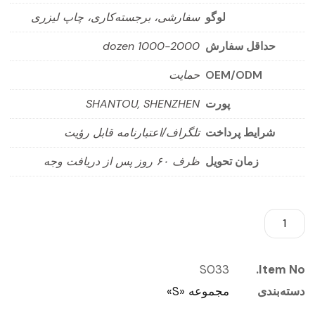
لوگو
سفارشی، برجسته‌کاری، چاپ لیزری
حداقل سفارش
1000-2000 dozen
OEM/ODM
حمایت
پورت
SHANTOU, SHENZHEN
شرایط پرداخت
تلگراف/اعتبارنامه قابل رؤیت
زمان تحویل
ظرف ۶۰ روز پس از دریافت وجه
S033
Item No.
دسته‌بندی
مجموعه «S»