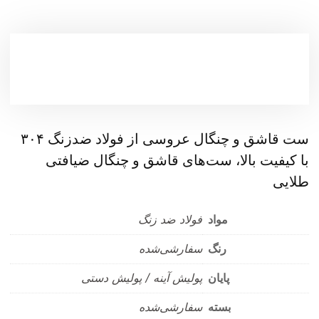
ست قاشق و چنگال عروسی از فولاد ضدزنگ ۳۰۴
با کیفیت بالا، ست‌های قاشق و چنگال ضیافتی
طلایی
مواد
فولاد ضد زنگ
رنگ
سفارشی‌شده
پایان
پولیش آینه / پولیش دستی
بسته
سفارشی‌شده