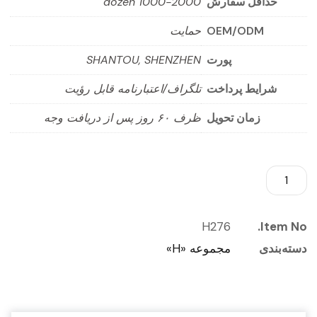
حداقل سفارش
1000-2000 dozen
OEM/ODM
حمایت
پورت
SHANTOU, SHENZHEN
شرایط پرداخت
تلگراف/اعتبارنامه قابل رؤیت
زمان تحویل
ظرف ۶۰ روز پس از دریافت وجه
H276
Item No.
دسته‌بندی
مجموعه «H»