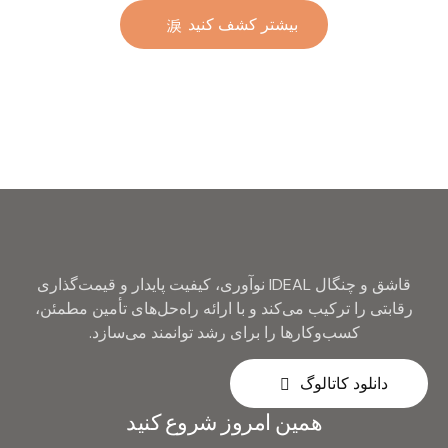
مسطح، آبکاری‌شده با طلای
بیشتر کشف کنید
طلایی، عمده، مناسب هتل و
عروسی، قاشق و چنگال
نقره‌ای فلزی
قاشق و چنگال IDEAL نوآوری، کیفیت پایدار و قیمت‌گذاری
رقابتی را ترکیب می‌کند و با ارائه راه‌حل‌های تأمین مطمئن،
کسب‌وکارها را برای رشد توانمند می‌سازد.
دانلود کاتالوگ
همین امروز شروع کنید