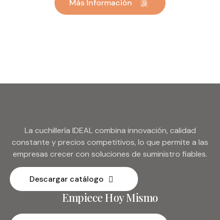
Más Información
plateado a granel del
hotel de la boda de plata
de metal
La cuchillería IDEAL combina innovación, calidad
constante y precios competitivos, lo que permite a las
empresas crecer con soluciones de suministro fiables.
Descargar catálogo
Empiece Hoy Mismo