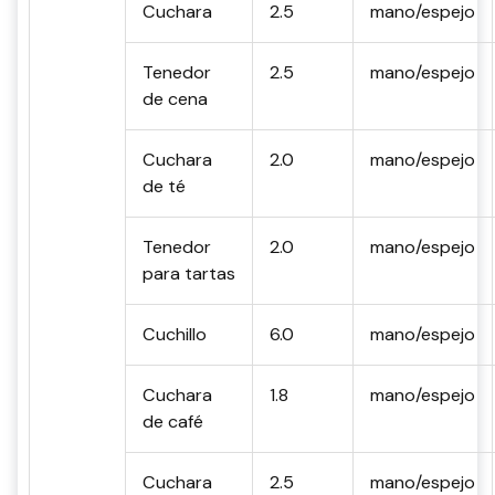
Cuchara
2.5
mano/espejo
Tenedor
2.5
mano/espejo
de cena
Cuchara
2.0
mano/espejo
de té
Tenedor
2.0
mano/espejo
para tartas
Cuchillo
6.0
mano/espejo
Cuchara
1.8
mano/espejo
de café
Cuchara
2.5
mano/espejo