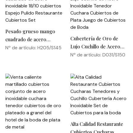
Pesado grueso mango
Cubertería de Oro de
cuadrado de acero
Lujo Cuchillo de Acero
inoxidable 18/10 cubiertos
Nº de artículo: H205/S145
Inoxidable Tenedor
Nº de artículo: D031/S150
Espejo Pulido Restaurante
Cuchara Cubiertos de
Cubiertos Set
Plata Juego de Cubiertos
de Boda
Alta Calidad Restaurante
Cubiertos Cucharas