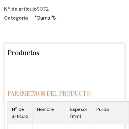
Nº de artículo
S072
Categoría
"Gama "S
Productos
PARÁMETROS DEL PRODUCTO
Nº de
Nombre
Espesor
Pulido
artículo
(mm)