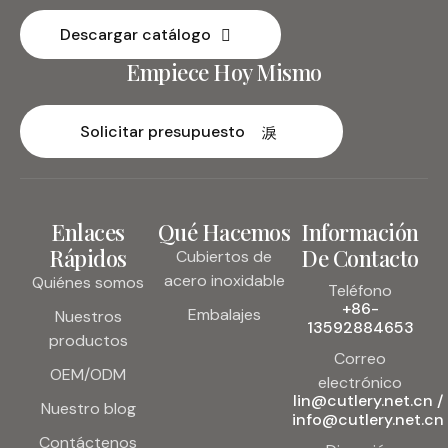
Descargar catálogo
Empiece Hoy Mismo
Solicitar presupuesto
Enlaces
Qué Hacemos
Información
Rápidos
De Contacto
Cubiertos de
acero inoxidable
Quiénes somos
Teléfono
+86-
Embalajes
Nuestros
13592884653
productos
Correo
OEM/ODM
electrónico
lin@cutlery.net.cn /
Nuestro blog
info@cutlery.net.cn
Contáctenos