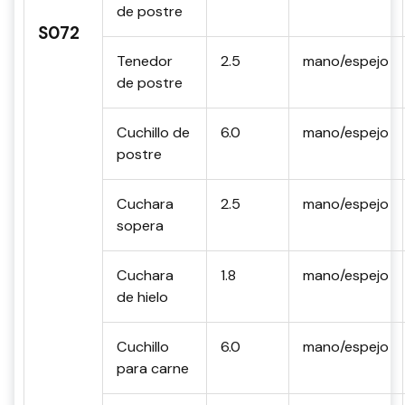
de postre
S072
Tenedor
2.5
mano/espejo
de postre
Cuchillo de
6.0
mano/espejo
postre
Cuchara
2.5
mano/espejo
sopera
Cuchara
1.8
mano/espejo
de hielo
Cuchillo
6.0
mano/espejo
para carne