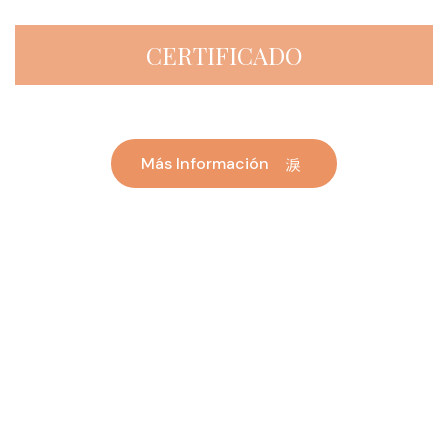
CERTIFICADO
Más Información